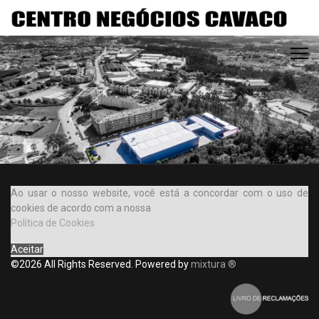
Ao usar o nosso website, você está a concordar com o uso de
cookies de acordo com a nossa
Política de Cookies
Aceitar
©2026 All Rights Reserved. Powered by
mixtura ®